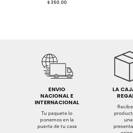
$ 550.00
ENVIO
LA CAJ
NACIONAL E
REGA
INTERNACIONAL
Recibe
Tu paquete lo
product
ponemos en la
una
puerta de tu casa
present
orign