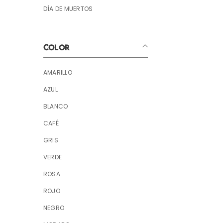
DÍA DE MUERTOS
COLOR
AMARILLO
AZUL
BLANCO
CAFÉ
GRIS
VERDE
ROSA
ROJO
NEGRO