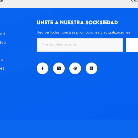
UNETE A NUESTRA SOCKSIEDAD
Recibe todas nuestras promociones y actualizaciones
dad
lso
io
tes