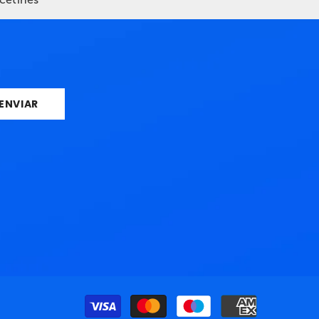
ENVIAR
Métodos
de