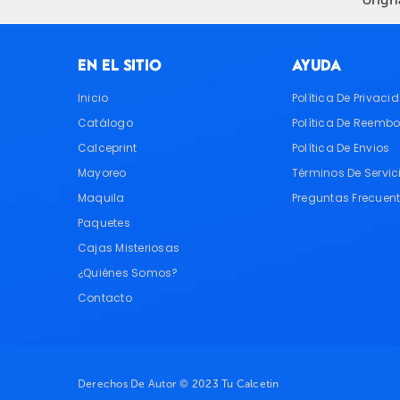
EN EL SITIO
AYUDA
Inicio
Política De Privaci
Catálogo
Política De Reembo
Calceprint
Política De Envios
Mayoreo
Términos De Servic
Maquila
Preguntas Frecuen
Paquetes
Cajas Misteriosas
¿Quiénes Somos?
Contacto
Derechos De Autor © 2023 Tu Calcetin